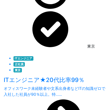
東京
ITエンジニア
正社員
東京
ITエンジニア★20代比率99％
オフィスワーク未経験者や文系出身者などITの知識ゼロで
入社した社員が90％以上。特…...