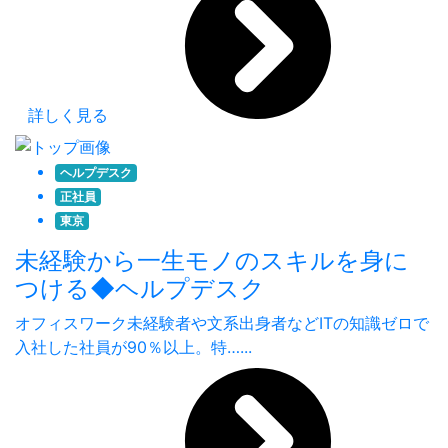
詳しく見る
ヘルプデスク
正社員
東京
未経験から一生モノのスキルを身に
つける◆ヘルプデスク
オフィスワーク未経験者や文系出身者などITの知識ゼロで
入社した社員が90％以上。特…...