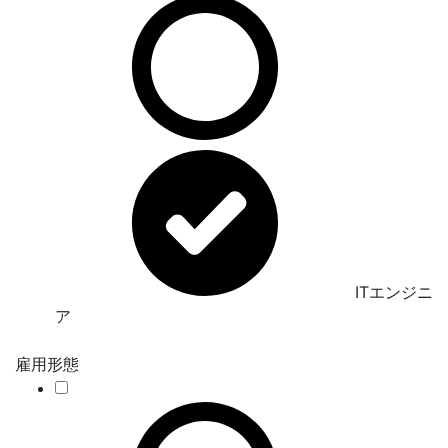
ITエンジニ
ア
雇用形態