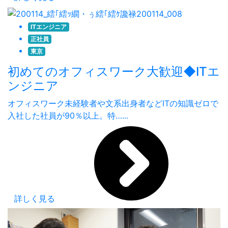
ITエンジニア
正社員
東京
初めてのオフィスワーク大歓迎◆ITエ
ンジニア
オフィスワーク未経験者や文系出身者などITの知識ゼロで
入社した社員が90％以上。特…...
詳しく見る