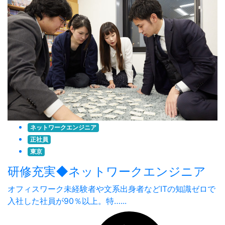
ネットワークエンジニア
正社員
東京
研修充実◆ネットワークエンジニア
オフィスワーク未経験者や文系出身者などITの知識ゼロで
入社した社員が90％以上。特…...