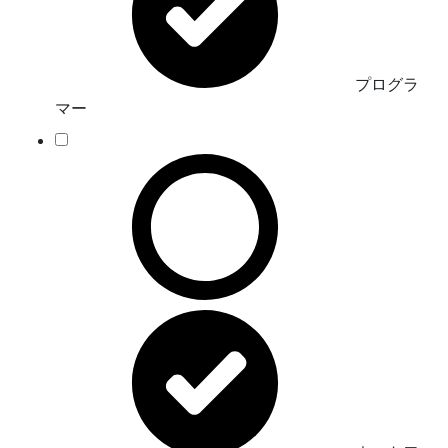
プログラ
マー