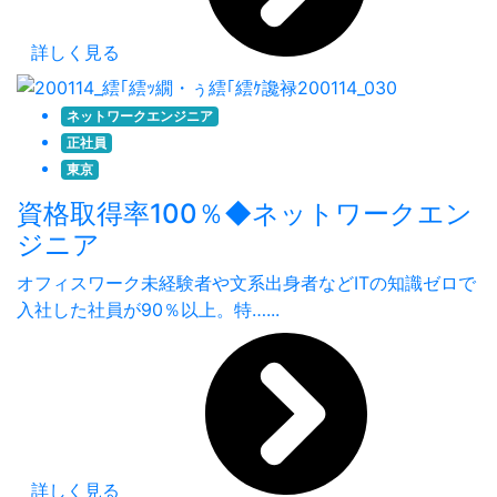
詳しく見る
ネットワークエンジニア
正社員
東京
資格取得率100％◆ネットワークエン
ジニア
オフィスワーク未経験者や文系出身者などITの知識ゼロで
入社した社員が90％以上。特…...
詳しく見る